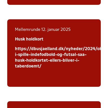
Mellemrunde 12. januar 2025
Husk holdkort
https://dbusjaelland.dk/nyheder/2024/oktob
i-spille-indefodbold-og-futsal-saa-
husk-holdkortet-ellers-bliver-i-
taberdoemt/