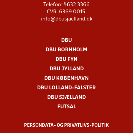
Telefon: 4632 3366
CVR: 6369 0015
info@dbusjaelland.dk
DBU
DBU BORNHOLM
DBU FYN
DBU JYLLAND
DBU KØBENHAVN
DBU LOLLAND-FALSTER
DBU SJÆLLAND
FUTSAL
PERSONDATA- OG PRIVATLIVS-POLITIK