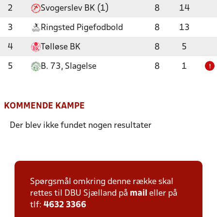
2
Svogerslev BK (1)
8
14
3
Ringsted Pigefodbold
8
13
4
Tølløse BK
8
5
5
B. 73, Slagelse
8
1
!
KOMMENDE KAMPE
Der blev ikke fundet nogen resultater
Spørgsmål omkring denne række skal
rettes til DBU Sjælland på
mail
eller på
tlf:
4632 3366