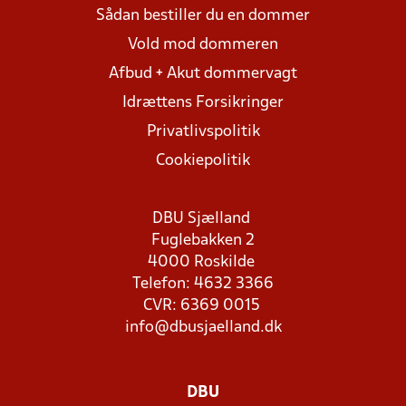
Sådan bestiller du en dommer
Vold mod dommeren
Afbud + Akut dommervagt
Idrættens Forsikringer
Privatlivspolitik
Cookiepolitik
DBU Sjælland
Fuglebakken 2
4000 Roskilde
Telefon: 4632 3366
CVR: 6369 0015
info@dbusjaelland.dk
DBU