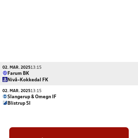
02. MAR. 2025
13:15
Farum BK
Nivå-Kokkedal FK
02. MAR. 2025
13:15
Slangerup & Omegn IF
Blistrup SI