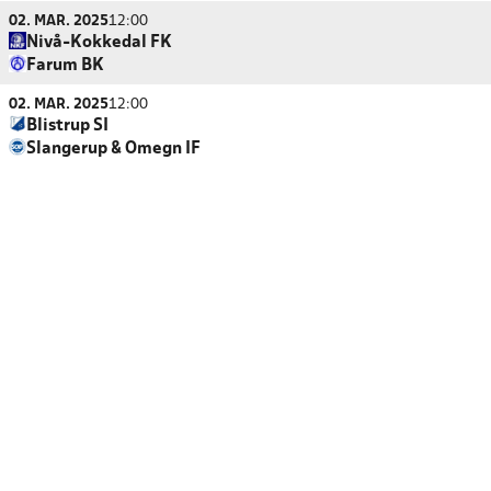
02. MAR. 2025
12:00
Nivå-Kokkedal FK
Farum BK
02. MAR. 2025
12:00
Blistrup SI
Slangerup & Omegn IF