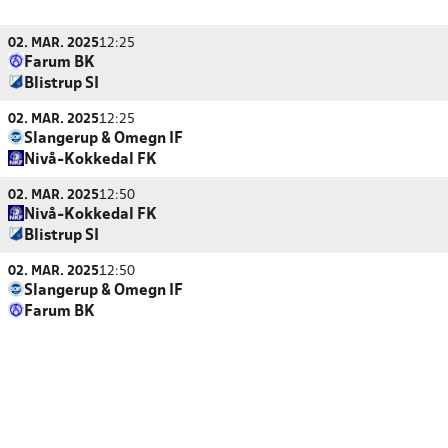
02. MAR. 2025
12:25
Farum BK
Blistrup SI
02. MAR. 2025
12:25
Slangerup & Omegn IF
Nivå-Kokkedal FK
02. MAR. 2025
12:50
Nivå-Kokkedal FK
Blistrup SI
02. MAR. 2025
12:50
Slangerup & Omegn IF
Farum BK