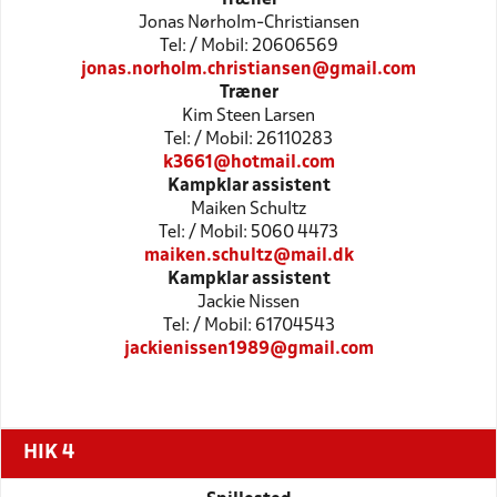
Jonas Nørholm-Christiansen
Tel: / Mobil: 20606569
jonas.norholm.christiansen@gmail.com
Træner
Kim Steen Larsen
Tel: / Mobil: 26110283
k3661@hotmail.com
Kampklar assistent
Maiken Schultz
Tel: / Mobil: 5060 4473
maiken.schultz@mail.dk
Kampklar assistent
Jackie Nissen
Tel: / Mobil: 61704543
jackienissen1989@gmail.com
HIK 4