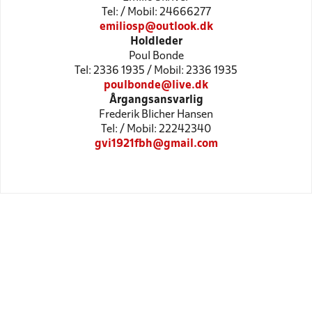
Tel: / Mobil: 24666277
emiliosp@outlook.dk
Holdleder
Poul Bonde
Tel: 2336 1935 / Mobil: 2336 1935
poulbonde@live.dk
Årgangsansvarlig
Frederik Blicher Hansen
Tel: / Mobil: 22242340
gvi1921fbh@gmail.com