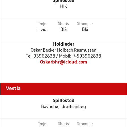
Spillested
HIK
Trøje
Shorts
Strømper
Hvid
Blå
Blå
Holdleder
Oskar Becker Holbech Rasmussen
Tel: 93962838 / Mobil: +4593962838
Oskarbhr@icloud.com
Vestia
Spillested
Bavnehøj Idrætsanlæg
Trøje
Shorts
Strømper