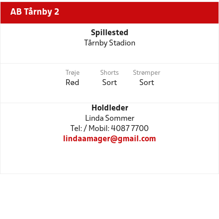
AB Tårnby 2
Spillested
Tårnby Stadion
Trøje
Shorts
Strømper
Rød
Sort
Sort
Holdleder
Linda Sommer
Tel: / Mobil: 4087 7700
lindaamager@gmail.com