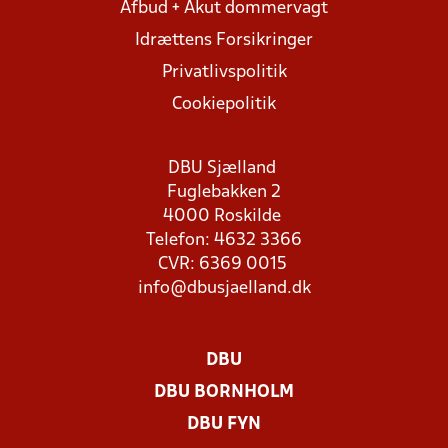
Afbud + Akut dommervagt
Idrættens Forsikringer
Privatlivspolitik
Cookiepolitik
DBU Sjælland
Fuglebakken 2
4000 Roskilde
Telefon: 4632 3366
CVR: 6369 0015
info@dbusjaelland.dk
DBU
DBU BORNHOLM
DBU FYN