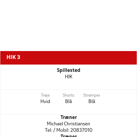
HIK 3
Spillested
HIK
Trøje
Shorts
Strømper
Hvid
Blå
Blå
Træner
Michael Christiansen
Tel: / Mobil: 20837010
Træner