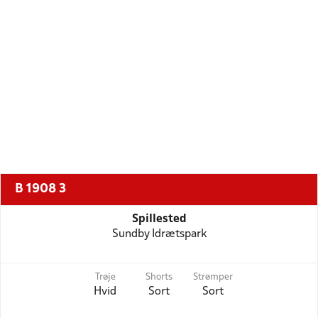
B 1908 3
Spillested
Sundby Idrætspark
Trøje
Shorts
Strømper
Hvid
Sort
Sort