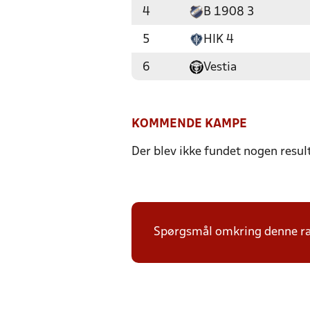
4
B 1908 3
5
HIK 4
6
Vestia
KOMMENDE KAMPE
Der blev ikke fundet nogen resul
Spørgsmål omkring denne ræ