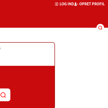
LOG IND
OPRET PROFIL
G