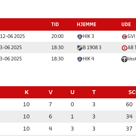
TID
HJEMME
UDE
12-06 2025
20:00
HIK 3
GVI
3-06 2025
18:30
B 1908 3
AB 
3-06 2025
18:30
HIK 4
Vest
K
V
U
T
S
10
7
0
3
60
10
6
1
3
34
10
4
3
3
37