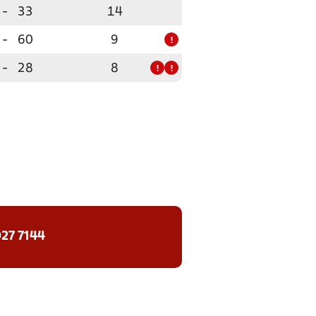
-
33
14
-
60
9
!
-
28
8
!
!
27 7144