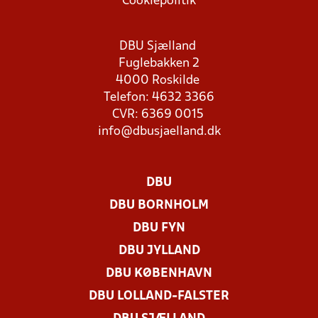
Cookiepolitik
DBU Sjælland
Fuglebakken 2
4000 Roskilde
Telefon: 4632 3366
CVR: 6369 0015
info@dbusjaelland.dk
DBU
DBU BORNHOLM
DBU FYN
DBU JYLLAND
DBU KØBENHAVN
DBU LOLLAND-FALSTER