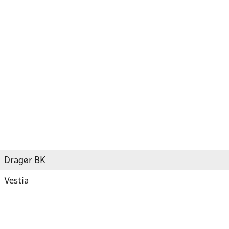
Dragør BK
Vestia