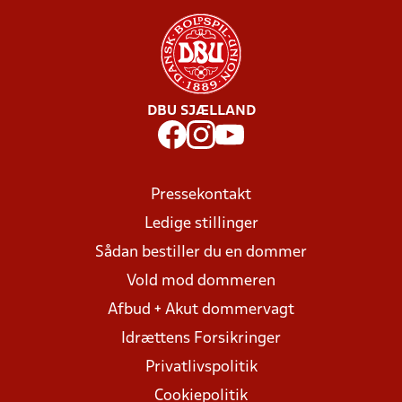
DBU SJÆLLAND
Pressekontakt
Ledige stillinger
Sådan bestiller du en dommer
Vold mod dommeren
Afbud + Akut dommervagt
Idrættens Forsikringer
Privatlivspolitik
Cookiepolitik