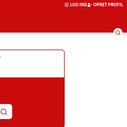
LOG IND
OPRET PROFIL
G