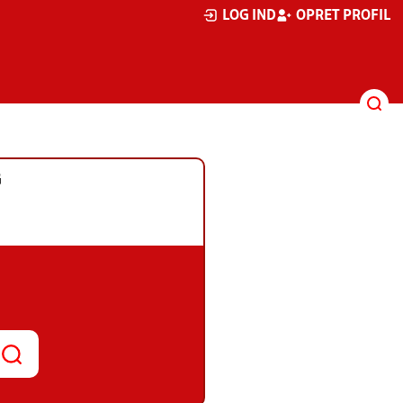
LOG IND
OPRET PROFIL
G