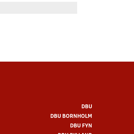
DBU
DBU BORNHOLM
DBU FYN