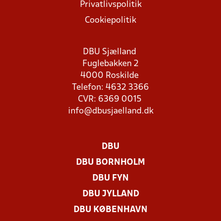
Privatlivspolitik
Cookiepolitik
DBU Sjælland
Fuglebakken 2
4000 Roskilde
Telefon: 4632 3366
CVR: 6369 0015
info@dbusjaelland.dk
DBU
DBU BORNHOLM
DBU FYN
DBU JYLLAND
DBU KØBENHAVN