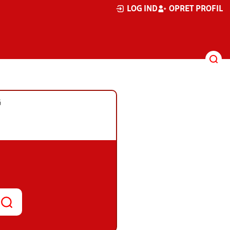
LOG IND
OPRET PROFIL
G