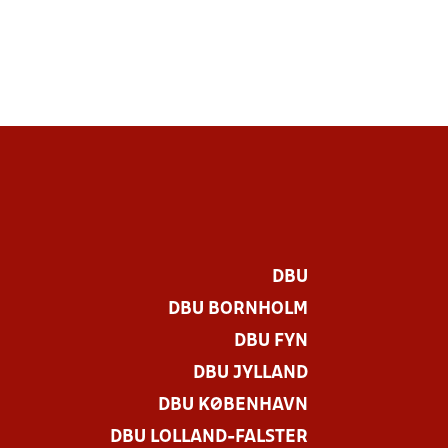
DBU
DBU BORNHOLM
DBU FYN
DBU JYLLAND
DBU KØBENHAVN
DBU LOLLAND-FALSTER