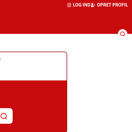
LOG IND
OPRET PROFIL
G