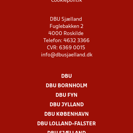
Cookiepolitik
DBU Sjælland
Fuglebakken 2
4000 Roskilde
Telefon: 4632 3366
CVR: 6369 0015
info@dbusjaelland.dk
DBU
DBU BORNHOLM
DBU FYN
DBU JYLLAND
DBU KØBENHAVN
DBU LOLLAND-FALSTER