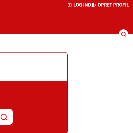
LOG IND
OPRET PROFIL
G