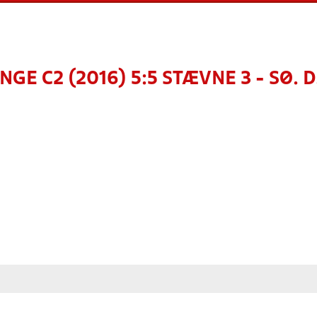
GE C2 (2016) 5:5 STÆVNE 3 - SØ. D