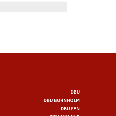
DBU
DBU BORNHOLM
DBU FYN