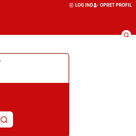
LOG IND
OPRET PROFIL
G