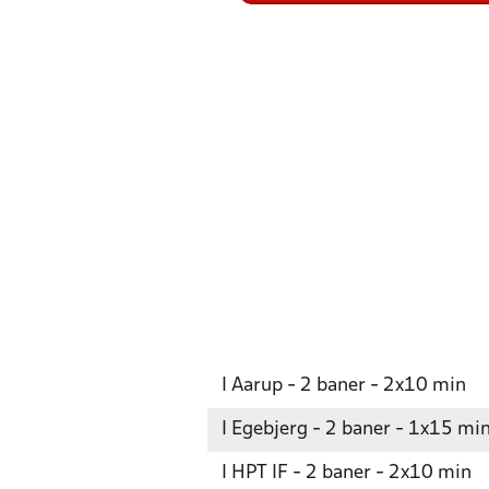
I Aarup - 2 baner - 2x10 min
I Egebjerg - 2 baner - 1x15 mi
I HPT IF - 2 baner - 2x10 min