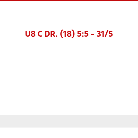
U8 C DR. (18) 5:5 - 31/5
n