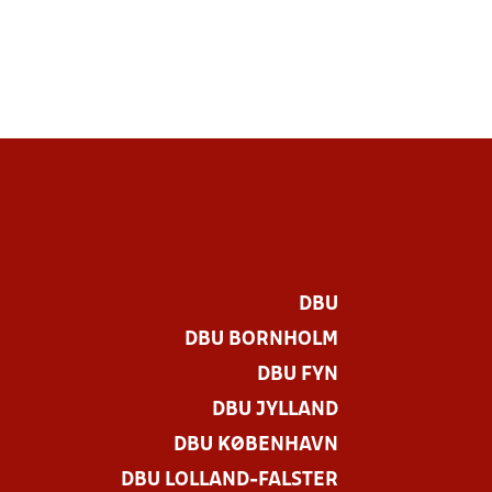
DBU
DBU BORNHOLM
DBU FYN
DBU JYLLAND
DBU KØBENHAVN
DBU LOLLAND-FALSTER