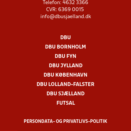
Telefon: 4632 3366
CVR: 6369 0015
info@dbusjaelland.dk
DBU
DBU BORNHOLM
DBU FYN
DBU JYLLAND
DBU KØBENHAVN
DBU LOLLAND-FALSTER
DBU SJÆLLAND
FUTSAL
PERSONDATA- OG PRIVATLIVS-POLITIK