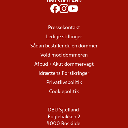
DBU SJÆLLAND
Pressekontakt
Ledige stillinger
Sådan bestiller du en dommer
Vold mod dommeren
Afbud + Akut dommervagt
Idrættens Forsikringer
Privatlivspolitik
Cookiepolitik
DBU Sjælland
Fuglebakken 2
4000 Roskilde