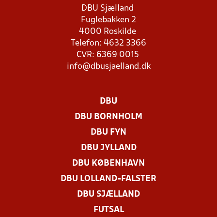
DBU Sjælland
Fuglebakken 2
4000 Roskilde
Telefon: 4632 3366
CVR: 6369 0015
info@dbusjaelland.dk
DBU
DBU BORNHOLM
DBU FYN
DBU JYLLAND
DBU KØBENHAVN
DBU LOLLAND-FALSTER
DBU SJÆLLAND
FUTSAL