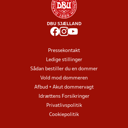
DBU SJÆLLAND
Pressekontakt
Ledige stillinger
Sådan bestiller du en dommer
Vold mod dommeren
Afbud + Akut dommervagt
Idrættens Forsikringer
Privatlivspolitik
Cookiepolitik