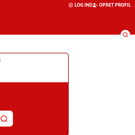
LOG IND
OPRET PROFIL
G