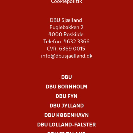
Cookiepolitik
DBU Sjælland
Fuglebakken 2
4000 Roskilde
Telefon: 4632 3366
CVR: 6369 0015
info@dbusjaelland.dk
DBU
DBU BORNHOLM
DBU FYN
DBU JYLLAND
DBU KØBENHAVN
DBU LOLLAND-FALSTER