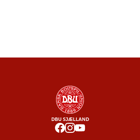
DBU SJÆLLAND