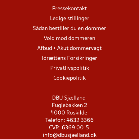
Pressekontakt
Ledige stillinger
Sådan bestiller du en dommer
Vold mod dommeren
Afbud + Akut dommervagt
Idrættens Forsikringer
Privatlivspolitik
Cookiepolitik
DBU Sjælland
Fuglebakken 2
4000 Roskilde
Telefon: 4632 3366
CVR: 6369 0015
info@dbusjaelland.dk