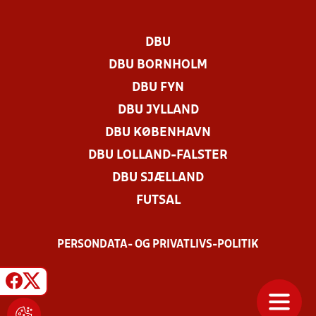
DBU
DBU BORNHOLM
DBU FYN
DBU JYLLAND
DBU KØBENHAVN
DBU LOLLAND-FALSTER
DBU SJÆLLAND
FUTSAL
PERSONDATA- OG PRIVATLIVS-POLITIK