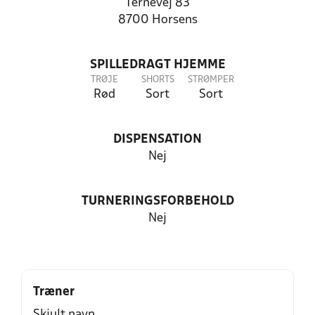
Ternevej 83
8700 Horsens
SPILLEDRAGT HJEMME
TRØJE
SHORTS
STRØMPER
Rød
Sort
Sort
DISPENSATION
Nej
TURNERINGSFORBEHOLD
Nej
Træner
Skjult navn