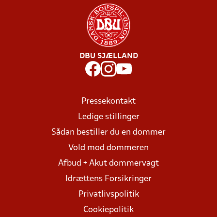
DBU SJÆLLAND
Pressekontakt
Ledige stillinger
Sådan bestiller du en dommer
Vold mod dommeren
Afbud + Akut dommervagt
Idrættens Forsikringer
Privatlivspolitik
Cookiepolitik