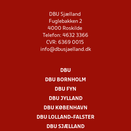
DBU Sjælland
Fuglebakken 2
4000 Roskilde
Telefon: 4632 3366
CVR: 6369 0015
info@dbusjaelland.dk
DBU
DBU BORNHOLM
DBU FYN
DBU JYLLAND
DBU KØBENHAVN
DBU LOLLAND-FALSTER
DBU SJÆLLAND