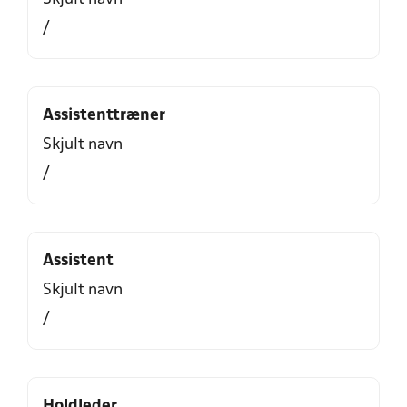
/
Assistenttræner
Skjult navn
/
Assistent
Skjult navn
/
Holdleder