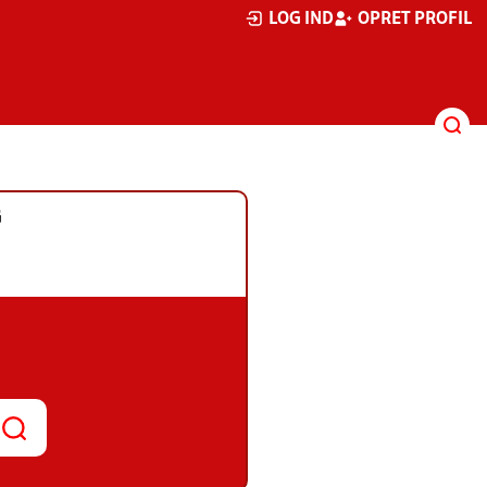
LOG IND
OPRET PROFIL
G