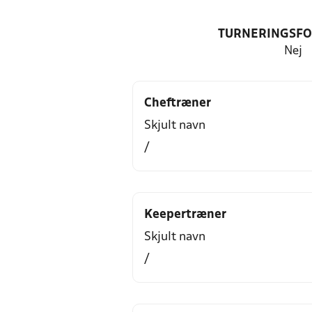
TURNERINGSF
Nej
Cheftræner
Skjult navn
/
Keepertræner
Skjult navn
/