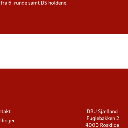
e fra 6. runde samt DS holdene.
ntakt
DBU Sjælland
Fuglebakken 2
llinger
4000 Roskilde