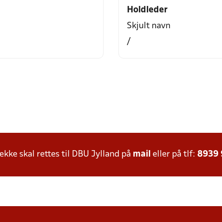
Holdleder
Skjult navn
/
ke skal rettes til DBU Jylland på
mail
eller på tlf:
8939