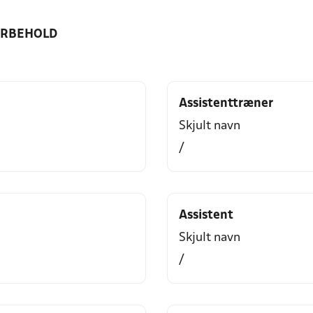
ORBEHOLD
Assistenttræner
Skjult navn
/
Assistent
Skjult navn
/