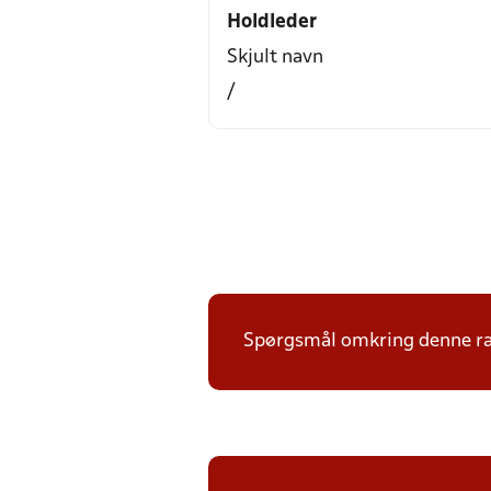
Holdleder
Skjult navn
/
Spørgsmål omkring denne ræk