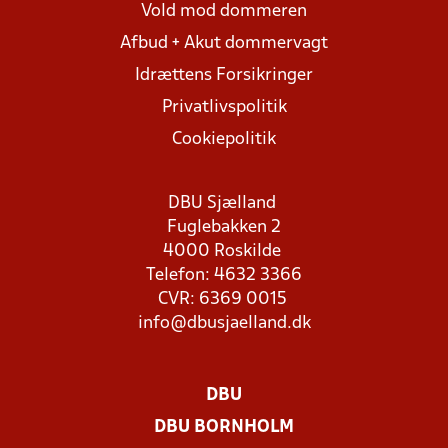
Vold mod dommeren
Afbud + Akut dommervagt
Idrættens Forsikringer
Privatlivspolitik
Cookiepolitik
DBU Sjælland
Fuglebakken 2
4000 Roskilde
Telefon: 4632 3366
CVR: 6369 0015
info@dbusjaelland.dk
DBU
DBU BORNHOLM