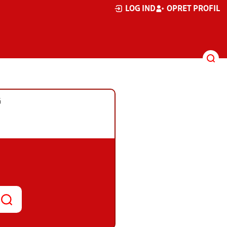
LOG IND
OPRET PROFIL
G