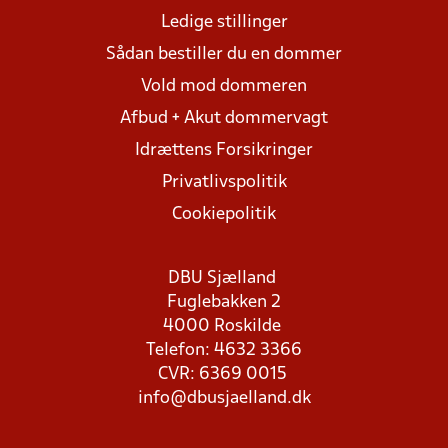
Ledige stillinger
Sådan bestiller du en dommer
Vold mod dommeren
Afbud + Akut dommervagt
Idrættens Forsikringer
Privatlivspolitik
Cookiepolitik
DBU Sjælland
Fuglebakken 2
4000 Roskilde
Telefon: 4632 3366
CVR: 6369 0015
info@dbusjaelland.dk