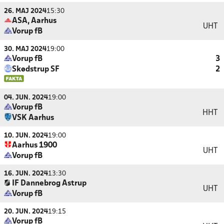
26. MAJ 2024
15:30
ASA, Aarhus
UHT
Vorup fB
30. MAJ 2024
19:00
Vorup fB
3
Skødstrup SF
2
04. JUN. 2024
19:00
Vorup fB
HHT
VSK Aarhus
10. JUN. 2024
19:00
Aarhus 1900
UHT
Vorup fB
16. JUN. 2024
13:30
IF Dannebrog Astrup
UHT
Vorup fB
20. JUN. 2024
19:15
Vorup fB