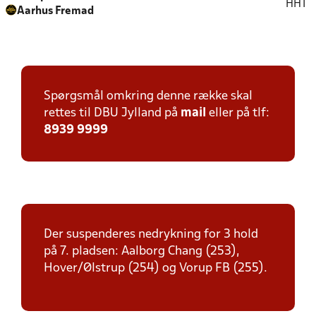
HHT
Aarhus Fremad
Spørgsmål omkring denne række skal
rettes til DBU Jylland på
mail
eller på tlf:
8939 9999
Der suspenderes nedrykning for 3 hold
på 7. pladsen: Aalborg Chang (253),
Hover/Ølstrup (254) og Vorup FB (255).