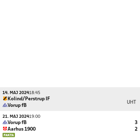
14. MAJ 2024
18:45
Kolind/Perstrup IF
UHT
Vorup fB
21. MAJ 2024
19:00
Vorup fB
3
Aarhus 1900
2