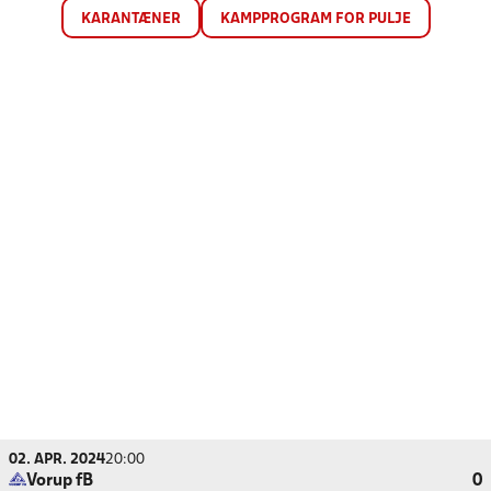
KARANTÆNER
KAMPPROGRAM FOR PULJE
02. APR. 2024
20:00
Vorup fB
0