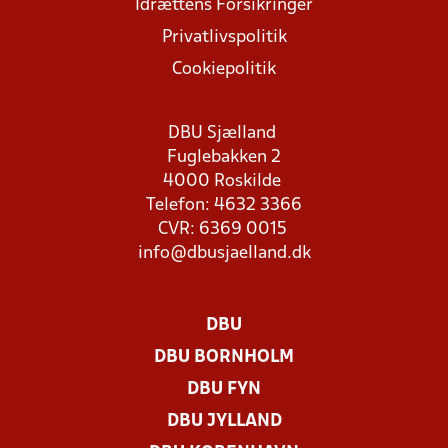
Idrættens Forsikringer
Privatlivspolitik
Cookiepolitik
DBU Sjælland
Fuglebakken 2
4000 Roskilde
Telefon: 4632 3366
CVR: 6369 0015
info@dbusjaelland.dk
DBU
DBU BORNHOLM
DBU FYN
DBU JYLLAND