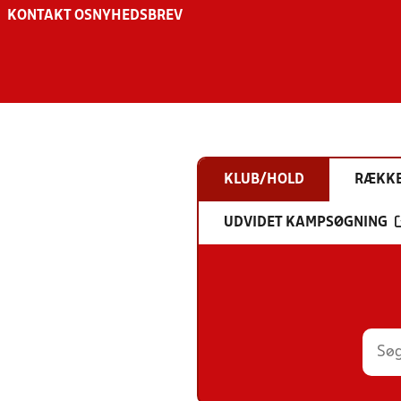
KONTAKT OS
NYHEDSBREV
KLUB/HOLD
RÆKK
UDVIDET KAMPSØGNING