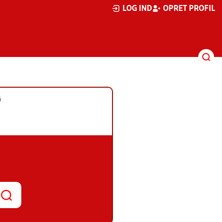
LOG IND
OPRET PROFIL
G