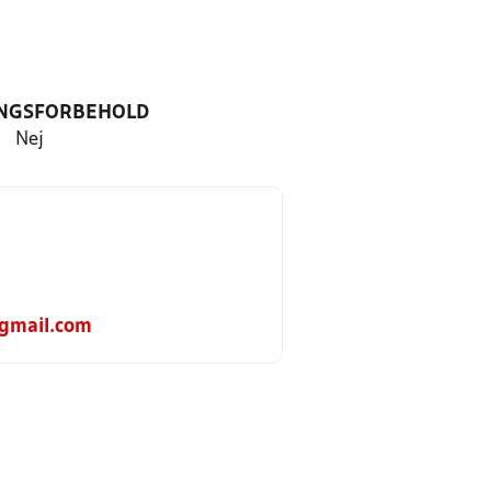
NGSFORBEHOLD
Nej
gmail.com