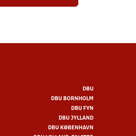
DBU
DBU BORNHOLM
DBU FYN
DBU JYLLAND
DBU KØBENHAVN