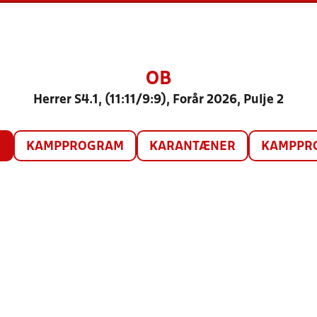
OB
Herrer S4.1, (11:11/9:9), Forår 2026, Pulje 2
O
KAMPPROGRAM
KARANTÆNER
KAMPPRO