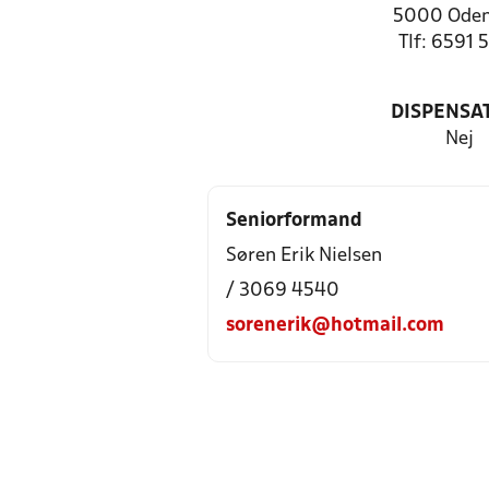
5000 Oden
Tlf: 6591 
DISPENSA
Nej
Seniorformand
Søren Erik Nielsen
/ 3069 4540
sorenerik@hotmail.com