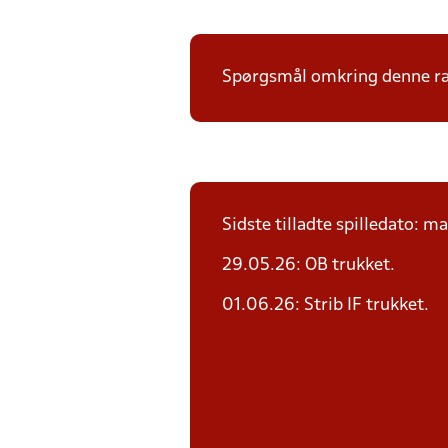
Spørgsmål omkring denne ræk
Sidste tilladte spilledato: m
29.05.26: OB trukket.
01.06.26: Strib IF trukket.