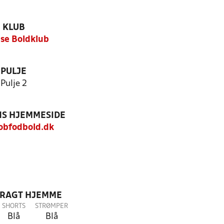
KLUB
se Boldklub
PULJE
Pulje 2
S HJEMMESIDE
bfodbold.dk
DRAGT HJEMME
SHORTS
STRØMPER
Blå
Blå