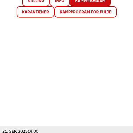
STILLING
INFO
KAMPPROGRAM
KARANTÆNER
KAMPPROGRAM FOR PULJE
21. SEP. 2025
14:00