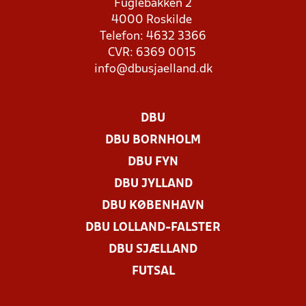
Fuglebakken 2
4000 Roskilde
Telefon: 4632 3366
CVR: 6369 0015
info@dbusjaelland.dk
DBU
DBU BORNHOLM
DBU FYN
DBU JYLLAND
DBU KØBENHAVN
DBU LOLLAND-FALSTER
DBU SJÆLLAND
FUTSAL