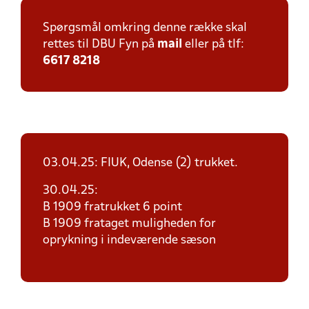
Spørgsmål omkring denne række skal
rettes til DBU Fyn på
mail
eller på tlf:
6617 8218
03.04.25: FIUK, Odense (2) trukket.
30.04.25:
B 1909 fratrukket 6 point
B 1909 frataget muligheden for
oprykning i indeværende sæson