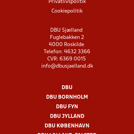
Privatlivspolitik
Cookiepolitik
DBU Sjælland
Fuglebakken 2
4000 Roskilde
Telefon: 4632 3366
CVR: 6369 0015
info@dbusjaelland.dk
DBU
DBU BORNHOLM
DBU FYN
DBU JYLLAND
DBU KØBENHAVN