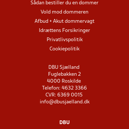
Sådan bestiller du en dommer
Vold mod dommeren
Afbud + Akut dommervagt
Idrættens Forsikringer
Privatlivspolitik
Cookiepolitik
DBU Sjælland
Fuglebakken 2
4000 Roskilde
Telefon: 4632 3366
CVR: 6369 0015
info@dbusjaelland.dk
DBU