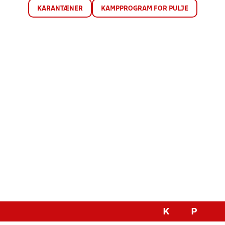
KARANTÆNER
KAMPPROGRAM FOR PULJE
K
P