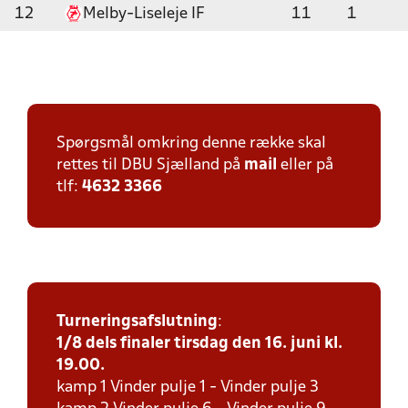
12
Melby-Liseleje IF
11
1
Spørgsmål omkring denne række skal
rettes til DBU Sjælland på
mail
eller på
tlf:
4632 3366
Turneringsafslutning
:
1/8 dels finaler tirsdag den 16. juni kl.
19.00.
kamp 1 Vinder pulje 1 - Vinder pulje 3