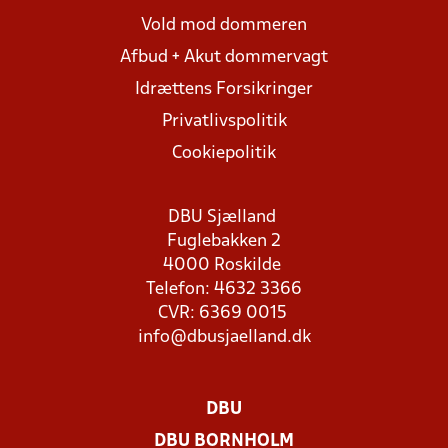
Vold mod dommeren
Afbud + Akut dommervagt
Idrættens Forsikringer
Privatlivspolitik
Cookiepolitik
DBU Sjælland
Fuglebakken 2
4000 Roskilde
Telefon: 4632 3366
CVR: 6369 0015
info@dbusjaelland.dk
DBU
DBU BORNHOLM