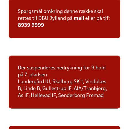
Spørgsmål omkring denne række skal
rettes til DBU Jylland på
mail
eller på tlf:
8939 9999
Der suspenderes nedrykning for 9 hold
på 7. pladsen:
Lundergård IU, Skalborg SK 1, Vindblæs
B, Linde B, Gullestrup IF, AIA/Tranbjerg,
As IF, Hellevad IF, Sønderborg Fremad