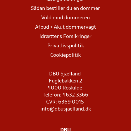
Sådan bestiller du en dommer
Vold mod dommeren
Afbud + Akut dommervagt
Idrættens Forsikringer
Privatlivspolitik
Cookiepolitik
DBU Sjælland
Fuglebakken 2
4000 Roskilde
Telefon: 4632 3366
CVR: 6369 0015
info@dbusjaelland.dk
DBU