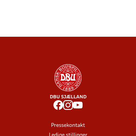
DBU SJÆLLAND
Pressekontakt
Ledige stillinger