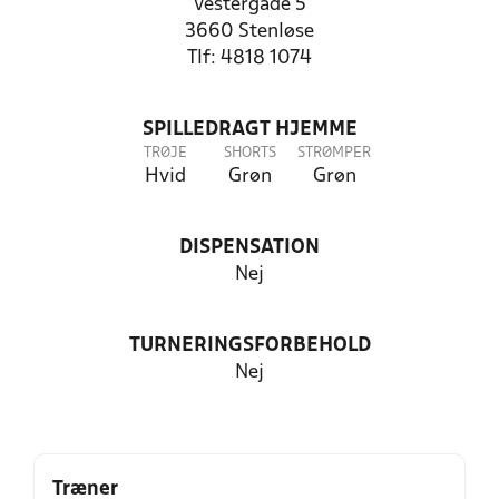
Vestergade 5
3660 Stenløse
Tlf: 4818 1074
SPILLEDRAGT HJEMME
TRØJE
SHORTS
STRØMPER
Hvid
Grøn
Grøn
DISPENSATION
Nej
TURNERINGSFORBEHOLD
Nej
Træner