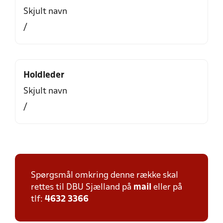
Skjult navn
/
Holdleder
Skjult navn
/
Spørgsmål omkring denne række skal
rettes til DBU Sjælland på
mail
eller på
tlf:
4632 3366