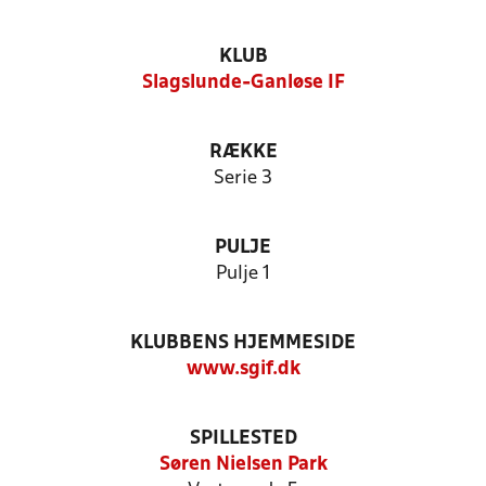
KLUB
Slagslunde-Ganløse IF
RÆKKE
Serie 3
PULJE
Pulje 1
KLUBBENS HJEMMESIDE
www.sgif.dk
SPILLESTED
Søren Nielsen Park