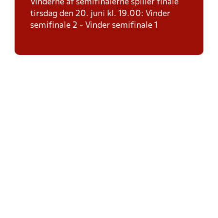
Vinderne af semifinalerne spiller finale
tirsdag den 20. juni kl. 19.00: Vinder
semifinale 2 - Vinder semifinale 1