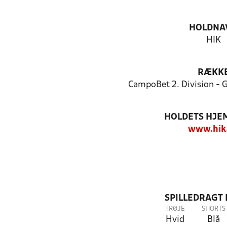
HOLDNA
HIK
RÆKK
CampoBet 2. Division - 
HOLDETS HJE
www.hik
SPILLEDRAGT
TRØJE
SHORTS
Hvid
Blå