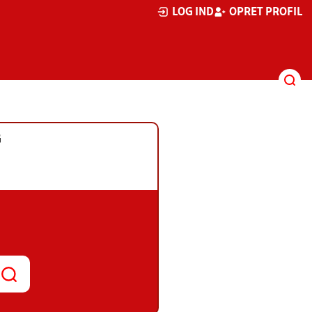
LOG IND
OPRET PROFIL
G