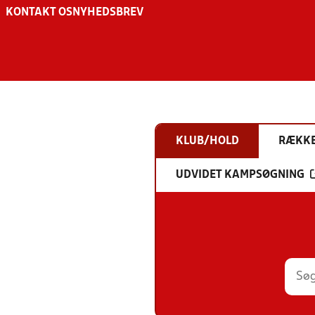
KONTAKT OS
NYHEDSBREV
KLUB/HOLD
RÆKK
UDVIDET KAMPSØGNING