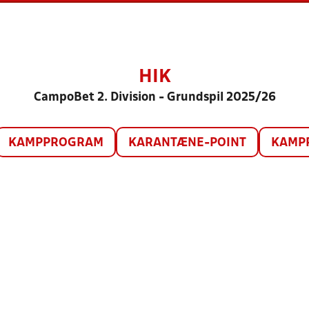
HIK
CampoBet 2. Division - Grundspil 2025/26
KAMPPROGRAM
KARANTÆNE-POINT
KAMP