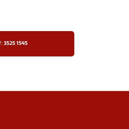
f:
3525 1545