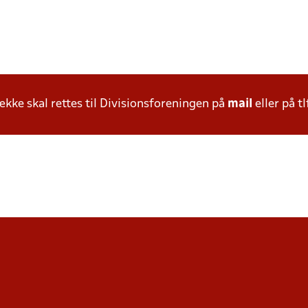
ke skal rettes til Divisionsforeningen på
mail
eller på tl