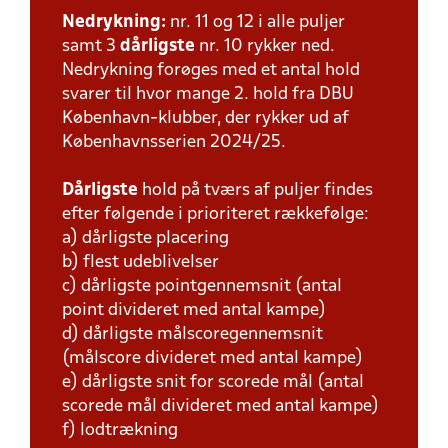
Nedrykning:
nr. 11 og 12 i alle puljer
samt 3
dårligste
nr. 10 rykker ned.
Nedrykning forøges med et antal hold
svarer til hvor mange 2. hold fra DBU
København-klubber, der rykker ud af
Københavnsserien 2024/25.
Dårligste
hold på tværs af puljer findes
efter følgende i prioriteret rækkefølge:
a) dårligste placering
b) flest udeblivelser
c) dårligste pointgennemsnit (antal
point divideret med antal kampe)
d) dårligste målscoregennemsnit
(målscore divideret med antal kampe)
e) dårligste snit for scorede mål (antal
scorede mål divideret med antal kampe)
f) lodtrækning