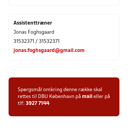
Assistenttræner
Jonas Foghsgaard
31532371 / 31532371
jonas.foghsgaard@gmail.com
Spørgsmål omkring denne række skal
rettes til DBU København på
mail
eller på
tlf:
3927 7144