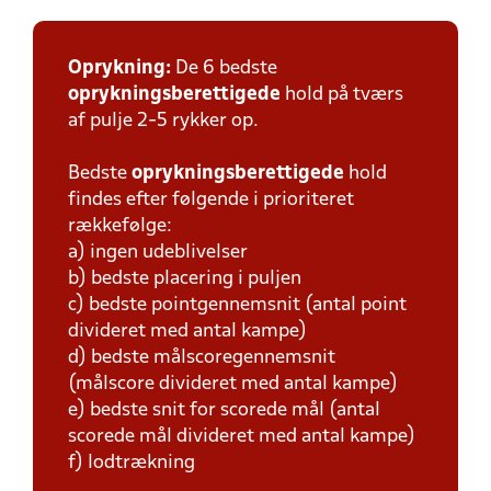
Oprykning:
De 6 bedste
oprykningsberettigede
hold på tværs
af pulje 2-5 rykker op.
Bedste
oprykningsberettigede
hold
findes efter følgende i prioriteret
rækkefølge:
a) ingen udeblivelser
b) bedste placering i puljen
c) bedste pointgennemsnit (antal point
divideret med antal kampe)
d) bedste målscoregennemsnit
(målscore divideret med antal kampe)
e) bedste snit for scorede mål (antal
scorede mål divideret med antal kampe)
f) lodtrækning