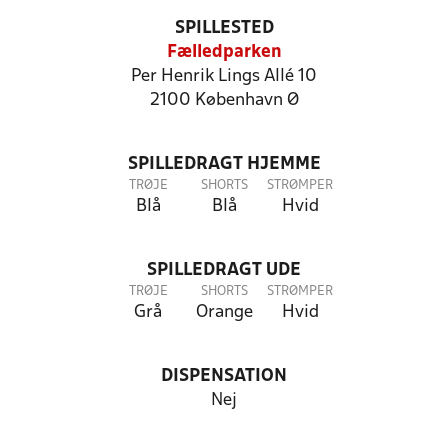
SPILLESTED
Fælledparken
Per Henrik Lings Allé 10
2100 København Ø
SPILLEDRAGT HJEMME
TRØJE
SHORTS
STRØMPER
Blå
Blå
Hvid
SPILLEDRAGT UDE
TRØJE
SHORTS
STRØMPER
Grå
Orange
Hvid
DISPENSATION
Nej