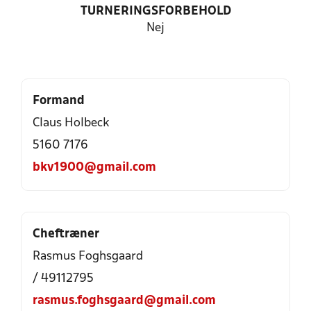
TURNERINGSFORBEHOLD
Nej
Formand
Claus Holbeck
5160 7176
bkv1900@gmail.com
Cheftræner
Rasmus Foghsgaard
/ 49112795
rasmus.foghsgaard@gmail.com