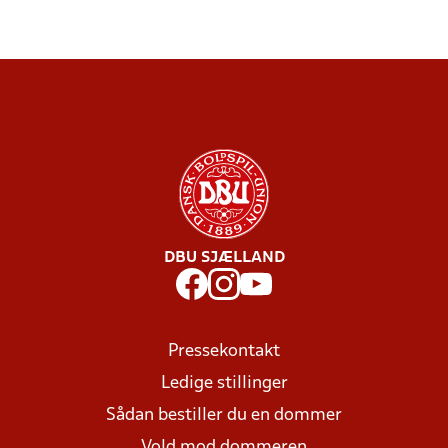
DBU SJÆLLAND
Pressekontakt
Ledige stillinger
Sådan bestiller du en dommer
Vold mod dommeren