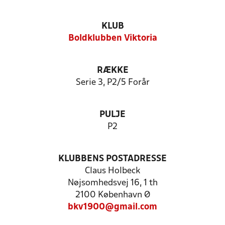
KLUB
Boldklubben Viktoria
RÆKKE
Serie 3, P2/5 Forår
PULJE
P2
KLUBBENS POSTADRESSE
Claus Holbeck
Nøjsomhedsvej 16, 1 th
2100 København Ø
bkv1900@gmail.com