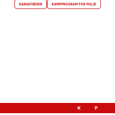
KARANTÆNER
KAMPPROGRAM FOR PULJE
K
P