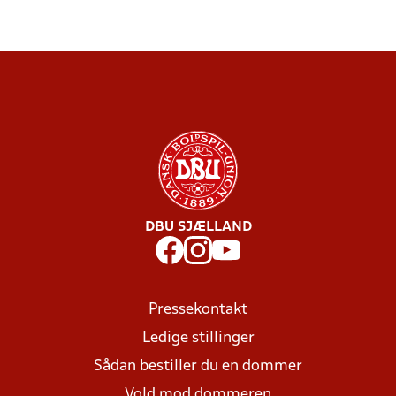
DBU SJÆLLAND
Pressekontakt
Ledige stillinger
Sådan bestiller du en dommer
Vold mod dommeren