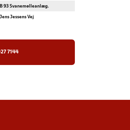
B 93 Svanemølleanlæg.
Jens Jessens Vej
27 7144