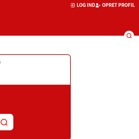
LOG IND
OPRET PROFIL
G