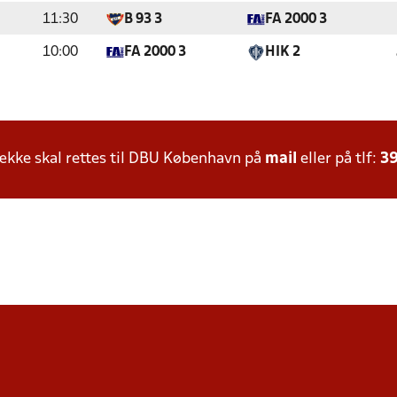
11:30
B 93 3
FA 2000 3
10:00
FA 2000 3
HIK 2
kke skal rettes til DBU København på
mail
eller på tlf:
39