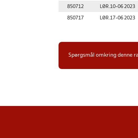
850712
LØR.
10-06 2023
850717
LØR.
17-06 2023
Spørgsmål omkring denne ræ