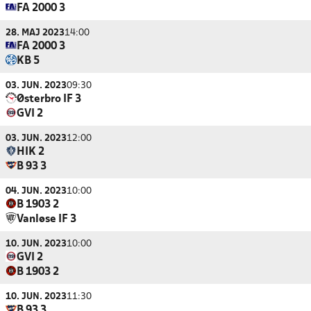
FA 2000 3
28. MAJ 2023
14:00
FA 2000 3
KB 5
03. JUN. 2023
09:30
Østerbro IF 3
GVI 2
03. JUN. 2023
12:00
HIK 2
B 93 3
04. JUN. 2023
10:00
B 1903 2
Vanløse IF 3
10. JUN. 2023
10:00
GVI 2
B 1903 2
10. JUN. 2023
11:30
B 93 3