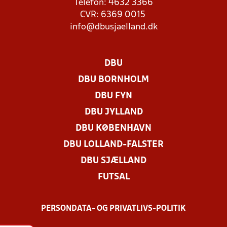
Telefon: 4632 3366
CVR: 6369 0015
info@dbusjaelland.dk
DBU
DBU BORNHOLM
DBU FYN
DBU JYLLAND
DBU KØBENHAVN
DBU LOLLAND-FALSTER
DBU SJÆLLAND
FUTSAL
PERSONDATA- OG PRIVATLIVS-POLITIK