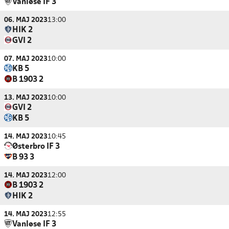
Vanløse IF 3
06. MAJ 2023
13:00
HIK 2
GVI 2
07. MAJ 2023
10:00
KB 5
B 1903 2
13. MAJ 2023
10:00
GVI 2
KB 5
14. MAJ 2023
10:45
Østerbro IF 3
B 93 3
14. MAJ 2023
12:00
B 1903 2
HIK 2
14. MAJ 2023
12:55
Vanløse IF 3