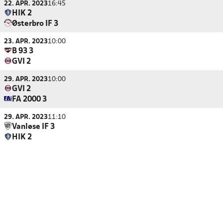
22. APR. 2023
16:45
HIK 2
Østerbro IF 3
23. APR. 2023
10:00
B 93 3
GVI 2
29. APR. 2023
10:00
GVI 2
FA 2000 3
29. APR. 2023
11:10
Vanløse IF 3
HIK 2