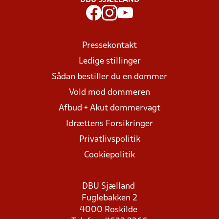
DBU SJÆLLAND
Pressekontakt
Ledige stillinger
Sådan bestiller du en dommer
Vold mod dommeren
Afbud + Akut dommervagt
Idrættens Forsikringer
Privatlivspolitik
Cookiepolitik
DBU Sjælland
Fuglebakken 2
4000 Roskilde