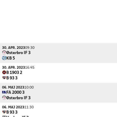
30. APR. 2023
09:30
Østerbro IF 3
KB 5
30. APR. 2023
16:45
B 1903 2
B 93 3
06. MAJ 2023
10:00
FA 2000 3
Østerbro IF 3
06. MAJ 2023
11:30
B 93 3