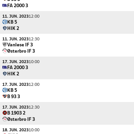
FA 2000 3
11. JUN. 2023
12:00
KB 5
HIK 2
11. JUN. 2023
12:30
Vanløse IF 3
Østerbro IF 3
17. JUN. 2023
10:00
FA 2000 3
HIK 2
17. JUN. 2023
12:00
KB 5
B 93 3
17. JUN. 2023
12:30
B 1903 2
Østerbro IF 3
18. JUN. 2023
10:00