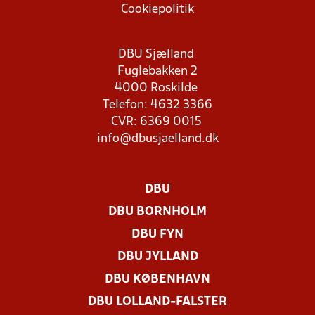
Cookiepolitik
DBU Sjælland
Fuglebakken 2
4000 Roskilde
Telefon: 4632 3366
CVR: 6369 0015
info@dbusjaelland.dk
DBU
DBU BORNHOLM
DBU FYN
DBU JYLLAND
DBU KØBENHAVN
DBU LOLLAND-FALSTER