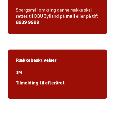
Spørgsmål omkring denne række skal
rettes til DBU Jylland på
mail
eller på tlf:
8939 9999
Rækkebeskrivelser
JM
Tilmelding til efteråret