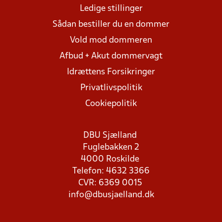
Ledige stillinger
Sådan bestiller du en dommer
Vold mod dommeren
Afbud + Akut dommervagt
Idrættens Forsikringer
Privatlivspolitik
Cookiepolitik
DBU Sjælland
Fuglebakken 2
4000 Roskilde
Telefon: 4632 3366
CVR: 6369 0015
info@dbusjaelland.dk