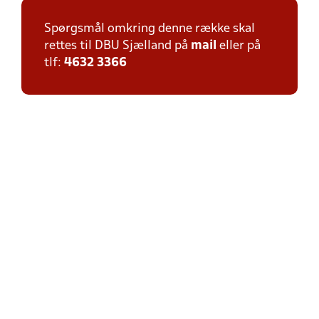
Spørgsmål omkring denne række skal
rettes til DBU Sjælland på
mail
eller på
tlf:
4632 3366