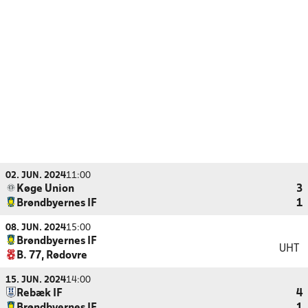
02. JUN. 2024
11:00
Køge Union
3
Brøndbyernes IF
1
08. JUN. 2024
15:00
Brøndbyernes IF
UHT
B. 77, Rødovre
15. JUN. 2024
14:00
Rebæk IF
4