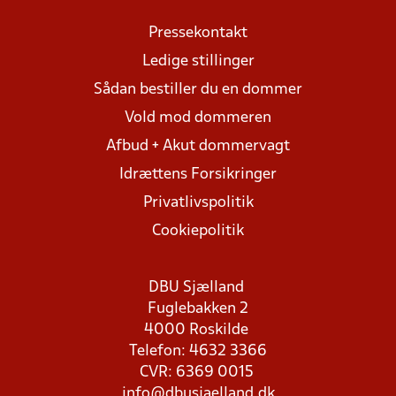
Pressekontakt
Ledige stillinger
Sådan bestiller du en dommer
Vold mod dommeren
Afbud + Akut dommervagt
Idrættens Forsikringer
Privatlivspolitik
Cookiepolitik
DBU Sjælland
Fuglebakken 2
4000 Roskilde
Telefon: 4632 3366
CVR: 6369 0015
info@dbusjaelland.dk