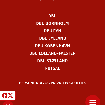
DBU
DBU BORNHOLM
DBU FYN
DBU JYLLAND
DBU KØBENHAVN
DBU LOLLAND-FALSTER
DBU SJÆLLAND
FUTSAL
PERSONDATA- OG PRIVATLIVS-POLITIK