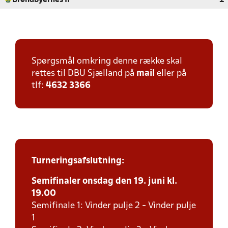
Brøndbyernes IF
1
Spørgsmål omkring denne række skal
rettes til DBU Sjælland på
mail
eller på
tlf:
4632 3366
Turneringsafslutning:
Semifinaler onsdag den 19. juni kl.
19.00
Semifinale 1: Vinder pulje 2 - Vinder pulje
1