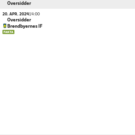
Oversidder
20. APR. 2024
14:00
Oversidder
Brøndbyernes IF