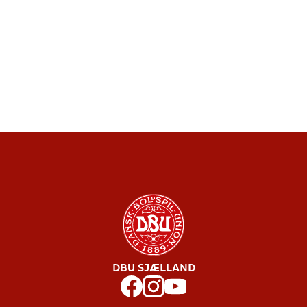
DBU SJÆLLAND