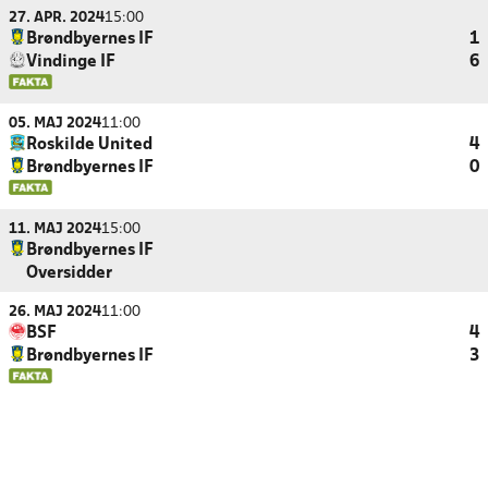
27. APR. 2024
15:00
Brøndbyernes IF
1
Vindinge IF
6
05. MAJ 2024
11:00
Roskilde United
4
Brøndbyernes IF
0
11. MAJ 2024
15:00
Brøndbyernes IF
Oversidder
26. MAJ 2024
11:00
BSF
4
Brøndbyernes IF
3