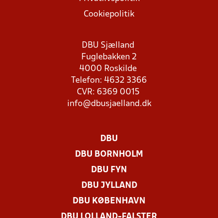
Cookiepolitik
DBU Sjælland
Fuglebakken 2
4000 Roskilde
Telefon: 4632 3366
CVR: 6369 0015
info@dbusjaelland.dk
DBU
DBU BORNHOLM
DBU FYN
DBU JYLLAND
DBU KØBENHAVN
DBU LOLLAND-FALSTER