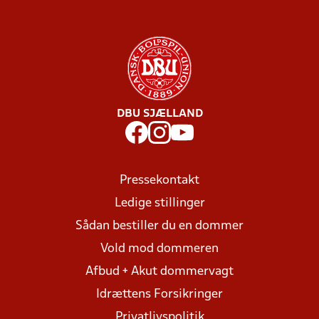
DBU SJÆLLAND
Pressekontakt
Ledige stillinger
Sådan bestiller du en dommer
Vold mod dommeren
Afbud + Akut dommervagt
Idrættens Forsikringer
Privatlivspolitik