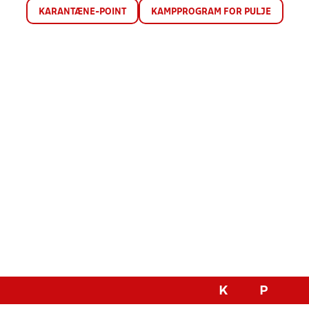
KARANTÆNE-POINT
KAMPPROGRAM FOR PULJE
K
P