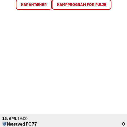
KARANTÆNER
KAMPPROGRAM FOR PULJE
15. APR.
19:00
Næstved FC 77
0