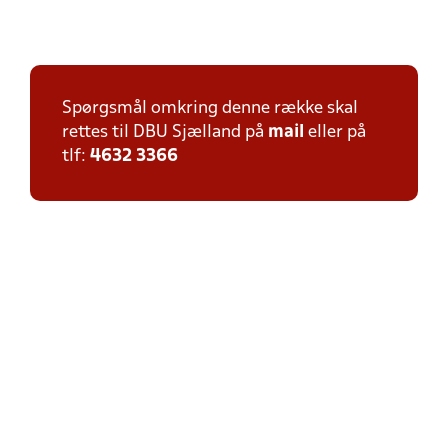
Spørgsmål omkring denne række skal
rettes til DBU Sjælland på
mail
eller på
tlf:
4632 3366