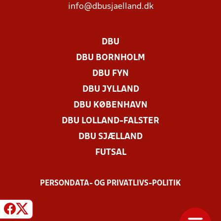
info@dbusjaelland.dk
DBU
DBU BORNHOLM
DBU FYN
DBU JYLLAND
DBU KØBENHAVN
DBU LOLLAND-FALSTER
DBU SJÆLLAND
FUTSAL
PERSONDATA- OG PRIVATLIVS-POLITIK