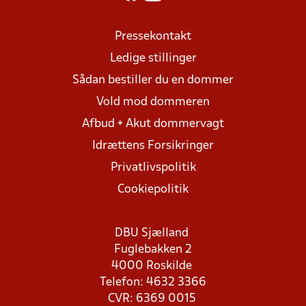
Pressekontakt
Ledige stillinger
Sådan bestiller du en dommer
Vold mod dommeren
Afbud + Akut dommervagt
Idrættens Forsikringer
Privatlivspolitik
Cookiepolitik
DBU Sjælland
Fuglebakken 2
4000 Roskilde
Telefon: 4632 3366
CVR: 6369 0015