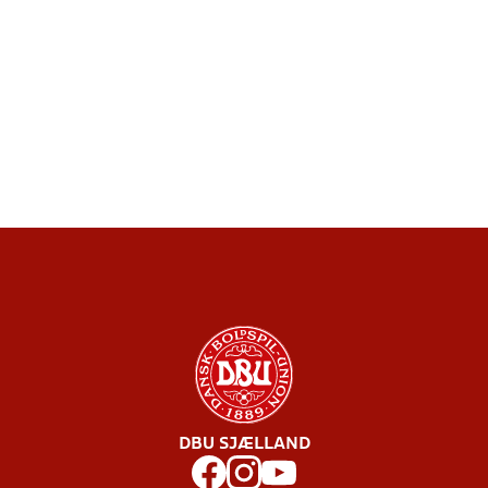
DBU SJÆLLAND