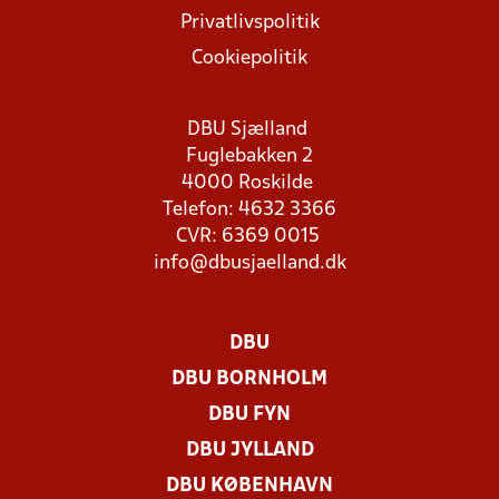
Privatlivspolitik
Cookiepolitik
DBU Sjælland
Fuglebakken 2
4000 Roskilde
Telefon: 4632 3366
CVR: 6369 0015
info@dbusjaelland.dk
DBU
DBU BORNHOLM
DBU FYN
DBU JYLLAND
DBU KØBENHAVN