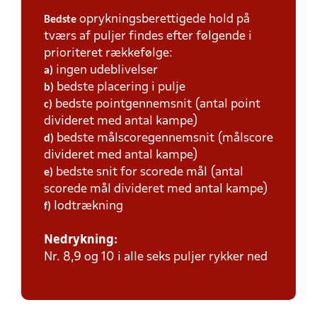
oprykningsberettigede hold på
Bedste
tværs af puljer findes efter følgende i
prioriteret rækkefølge:
ingen udeblivelser
a)
bedste placering i pulje
b)
bedste pointgennemsnit (antal point
c)
divideret med antal kampe)
bedste målscoregennemsnit (målscore
d)
divideret med antal kampe)
bedste snit for scorede mål (antal
e)
scorede mål divideret med antal kampe)
lodtrækning
f)
Nedrykning:
Nr. 8,9 og 10 i alle seks puljer rykker ned