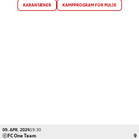
KARANTÆNER
KAMPPROGRAM FOR PULJE
09. APR. 2024
19:30
FC One Team
9