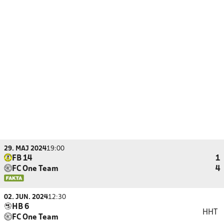
29. MAJ 2024
19:00
FB 14
1
FC One Team
4
02. JUN. 2024
12:30
HB 6
HHT
FC One Team