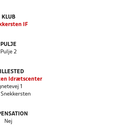
KLUB
kkersten IF
PULJE
Pulje 2
ILLESTED
en Idrætscenter
netevej 1
 Snekkersten
PENSATION
Nej