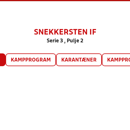
SNEKKERSTEN IF
Serie 3 , Pulje 2
O
KAMPPROGRAM
KARANTÆNER
KAMPPRO