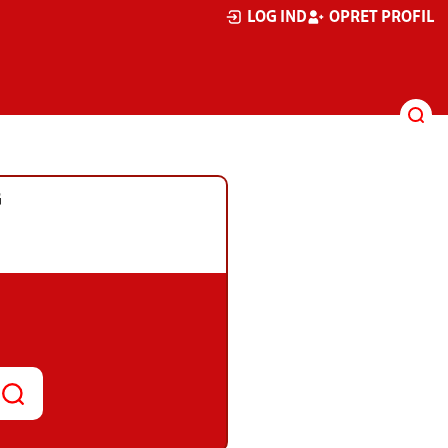
LOG IND
OPRET PROFIL
G