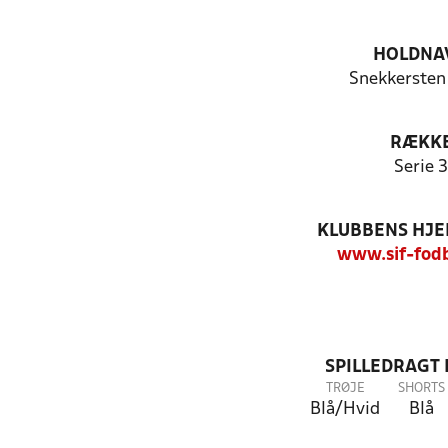
HOLDNA
Snekkersten 
RÆKK
Serie 3
KLUBBENS HJ
www.sif-fod
SPILLEDRAGT
TRØJE
SHORTS
Blå/Hvid
Blå