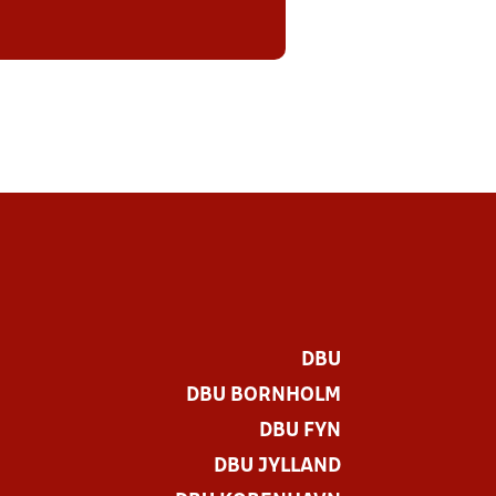
DBU
DBU BORNHOLM
DBU FYN
DBU JYLLAND