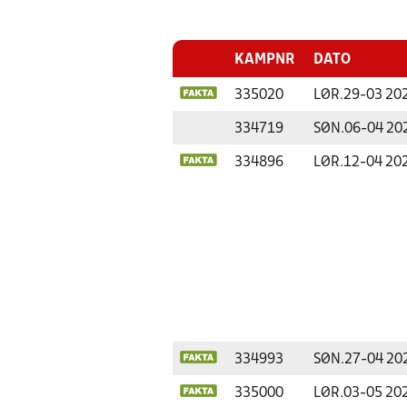
KAMPNR
DATO
335020
LØR.
29-03 20
334719
SØN.
06-04 20
334896
LØR.
12-04 20
334993
SØN.
27-04 20
335000
LØR.
03-05 20