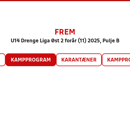
FREM
U14 Drenge Liga Øst 2 forår (11) 2025, Pulje B
O
KAMPPROGRAM
KARANTÆNER
KAMPPRO