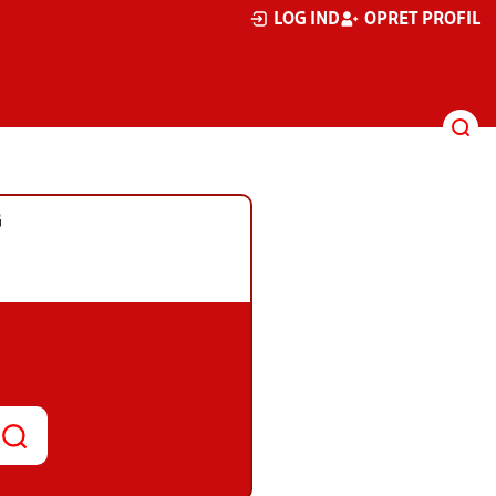
LOG IND
OPRET PROFIL
G