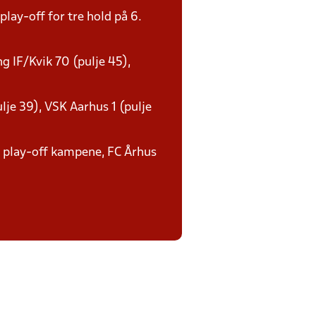
lay-off for tre hold på 6.
ng IF/Kvik 70 (pulje 45),
ulje 39), VSK Aarhus 1 (pulje
f play-off kampene, FC Århus