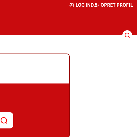
LOG IND
OPRET PROFIL
G