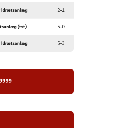
 Idrætsanlæg
2
-
1
ætsanlæg (tst)
5
-
0
 Idrætsanlæg
5
-
3
 9999