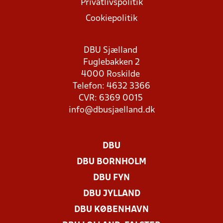
Privatlivspolitik
Cookiepolitik
DBU Sjælland
Fuglebakken 2
4000 Roskilde
Telefon: 4632 3366
CVR: 6369 0015
info@dbusjaelland.dk
DBU
DBU BORNHOLM
DBU FYN
DBU JYLLAND
DBU KØBENHAVN