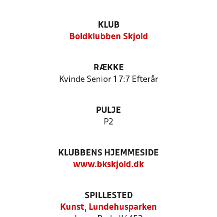
KLUB
Boldklubben Skjold
RÆKKE
Kvinde Senior 1 7:7 Efterår
PULJE
P2
KLUBBENS HJEMMESIDE
www.bkskjold.dk
SPILLESTED
Kunst, Lundehusparken