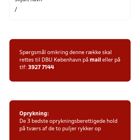
/
Spørgsmål omkring denne række skal
rettes til DBU København på
mail
eller på
tlf:
3927 7144
Oprykning:
De 3 bedste oprykningsberettigede hold
på tværs af de to puljer rykker op