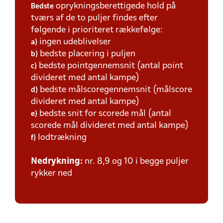
oprykningsberettigede hold på
Bedste
tværs af de to puljer findes efter
følgende i prioriteret rækkefølge:
ingen udeblivelser
a)
bedste placering i puljen
b)
bedste pointgennemsnit (antal point
c)
divideret med antal kampe)
bedste målscoregennemsnit (målscore
d)
divideret med antal kampe)
bedste snit for scorede mål (antal
e)
scorede mål divideret med antal kampe)
lodtrækning
f)
Nedrykning:
nr. 8,9 og 10 i begge puljer
rykker ned