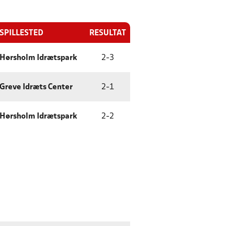
SPILLESTED
RESULTAT
Hørsholm Idrætspark
2
-
3
Greve Idræts Center
2
-
1
Hørsholm Idrætspark
2
-
2