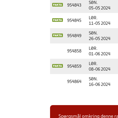
SØN.
954843
05-05 2024
LØR.
954845
11-05 2024
SØN.
954849
26-05 2024
LØR.
954858
01-06 2024
LØR.
954859
08-06 2024
SØN.
954864
16-06 2024
Spørgsmål omkring denne ræk