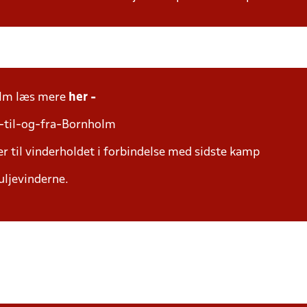
olm læs mere
her -
-til-og-fra-Bornholm
r til vinderholdet i forbindelse med sidste kamp
uljevinderne.