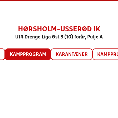
HØRSHOLM-USSERØD IK
U14 Drenge Liga Øst 3 (10) forår, Pulje A
O
KAMPPROGRAM
KARANTÆNER
KAMPPRO