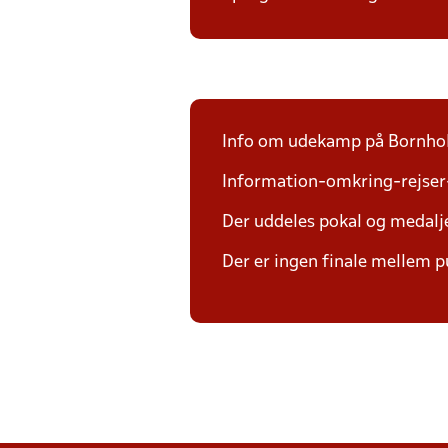
Info om udekamp på Bornh
Information-omkring-rejser
Der uddeles pokal og medalje
Der er ingen finale mellem p