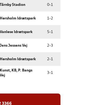
Tårnby Stadion
0
-
1
Hørsholm Idrætspark
1
-
2
Vanløse Idrætspark
5
-
1
Jens Jessens Vej
2
-
3
Hørsholm Idrætspark
2
-
1
Kunst, KB, P. Bangs
3
-
1
Vej
2 3366