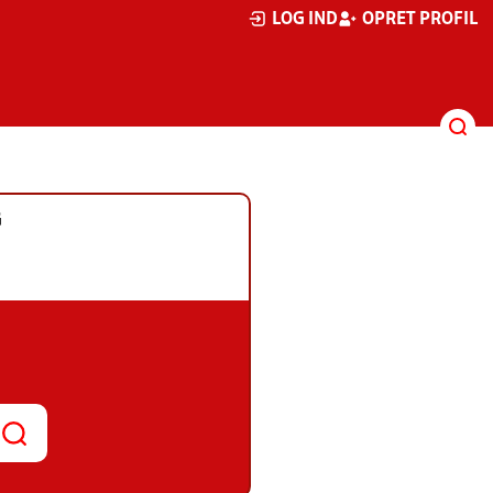
LOG IND
OPRET PROFIL
G