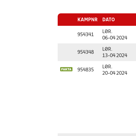
KAMPNR
DATO
LØR.
954341
06-04 2024
LØR.
954348
13-04 2024
LØR.
954835
20-04 2024