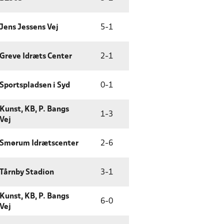
Jens Jessens Vej
5
-
1
Greve Idræts Center
2
-
1
Sportspladsen i Syd
0
-
1
Kunst, KB, P. Bangs
1
-
3
Vej
Smørum Idrætscenter
2
-
6
Tårnby Stadion
3
-
1
Kunst, KB, P. Bangs
6
-
0
Vej