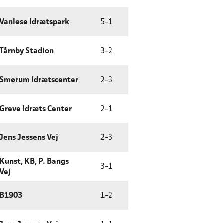
Vanløse Idrætspark
5
-
1
Tårnby Stadion
3
-
2
Smørum Idrætscenter
2
-
3
Greve Idræts Center
2
-
1
Jens Jessens Vej
2
-
3
Kunst, KB, P. Bangs
3
-
1
Vej
B1903
1
-
2