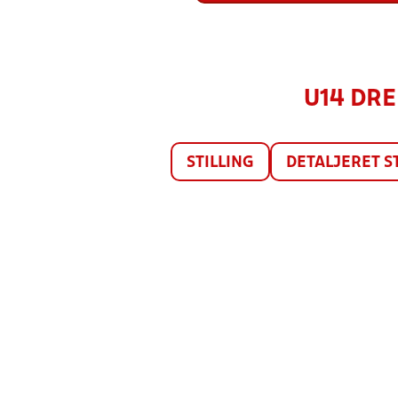
U14 DRE
STILLING
DETALJERET S