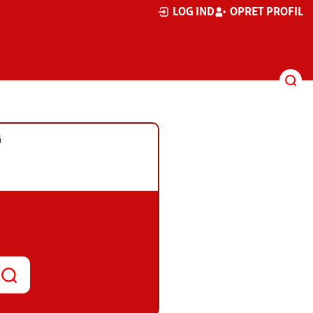
LOG IND
OPRET PROFIL
G