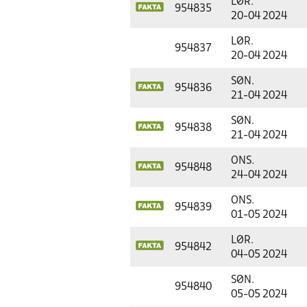
LØR.
954835
20-04 2024
LØR.
954837
20-04 2024
SØN.
954836
21-04 2024
SØN.
954838
21-04 2024
ONS.
954848
24-04 2024
ONS.
954839
01-05 2024
LØR.
954842
04-05 2024
SØN.
954840
05-05 2024