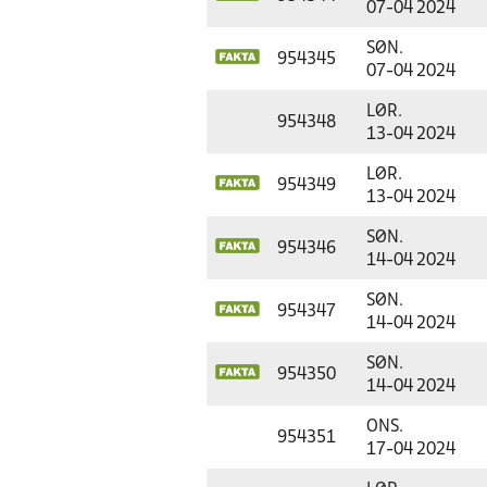
07-04 2024
SØN.
954345
07-04 2024
LØR.
954348
13-04 2024
LØR.
954349
13-04 2024
SØN.
954346
14-04 2024
SØN.
954347
14-04 2024
SØN.
954350
14-04 2024
ONS.
954351
17-04 2024