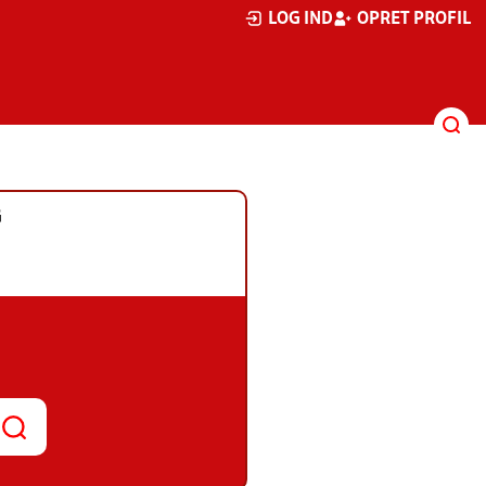
LOG IND
OPRET PROFIL
G