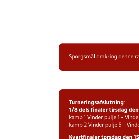
Spørgsmål omkring denne ræk
Turneringsafslutning
:
1/8 dels finaler tirsdag den 
kamp 1 Vinder pulje 1 - Vinde
kamp 2 Vinder pulje 5 - Vinde
Kvartfinaler torsdag den 15.