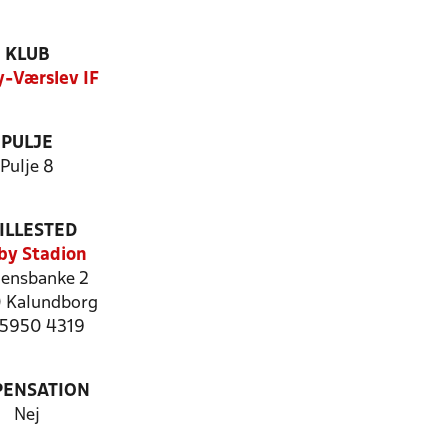
KLUB
-Værslev IF
PULJE
Pulje 8
ILLESTED
by Stadion
ensbanke 2
 Kalundborg
: 5950 4319
PENSATION
Nej