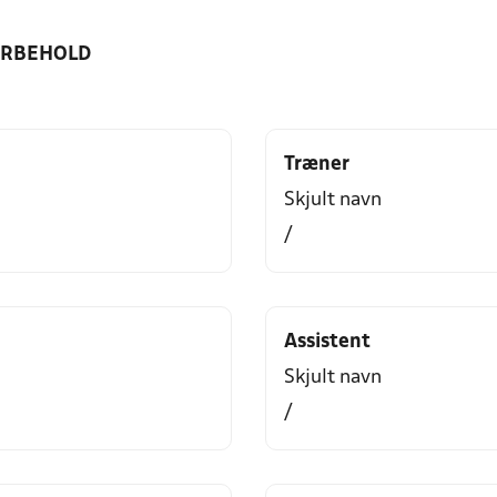
ORBEHOLD
Træner
Skjult navn
/
Assistent
Skjult navn
/