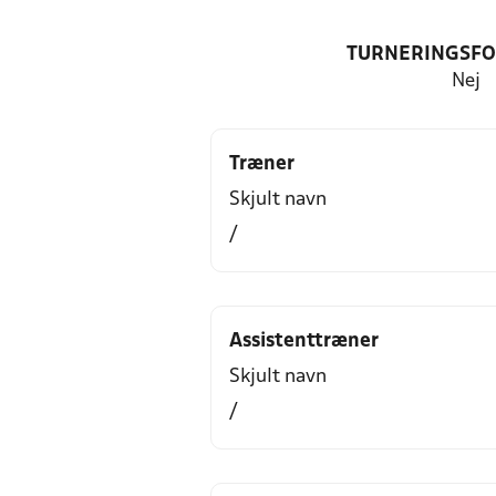
TURNERINGSF
Nej
Træner
Skjult navn
/
Assistenttræner
Skjult navn
/