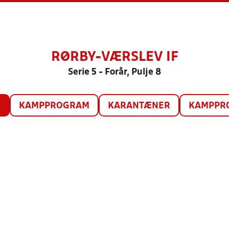
RØRBY-VÆRSLEV IF
Serie 5 - Forår, Pulje 8
O
KAMPPROGRAM
KARANTÆNER
KAMPPRO